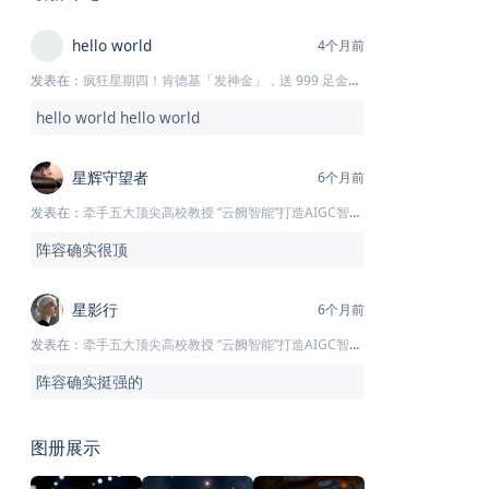
hello world
4个月前
发表在：
疯狂星期四！肯德基「发神金」，送 999 足金鸡块
hello world hello world
星辉守望者
6个月前
发表在：
牵手五大顶尖高校教授 “云阙智能”打造AIGC智囊团
阵容确实很顶
星影行
6个月前
发表在：
牵手五大顶尖高校教授 “云阙智能”打造AIGC智囊团
阵容确实挺强的
图册展示