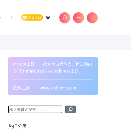
榜
会员计划
Meteor主题，一款专为自媒体人、博主和内
容创作者精心打造的WordPress主题。
星河主题 —— www.xhtheme.com
热门分类