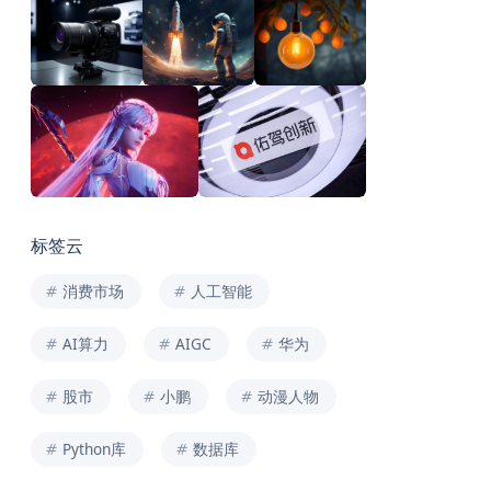
标签云
消费市场
人工智能
AI算力
AIGC
华为
股市
小鹏
动漫人物
Python库
数据库