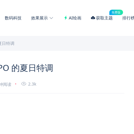
免费版
数码科技
效果展示
AI绘画
获取主题
排行
夏日特调
PO 的夏日特调
2.3k
分钟阅读