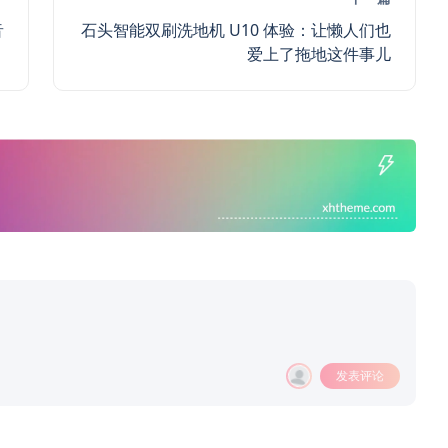
音
石头智能双刷洗地机 U10 体验：让懒人们也
爱上了拖地这件事儿
发表评论