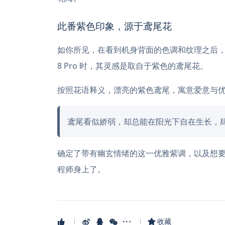
此番紫色印象，源于鸢尾花
如你所见，在看到机身背面的色调和纹理之后，其
8 Pro 时，其灵感是取自于紫色的鸢尾花。
按照花语释义，漂亮的紫色鸢尾，寓意爱意与
鸢尾看似娇弱，却总能在阳光下自在生长，
确定了带有幽玄情绪的这一优雅紫调，以及想
程师身上了。
收藏