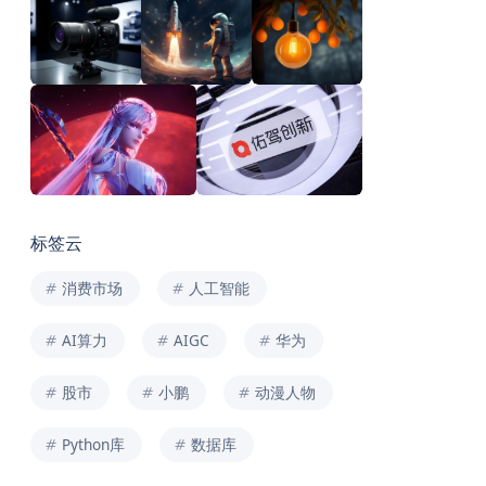
标签云
消费市场
人工智能
AI算力
AIGC
华为
股市
小鹏
动漫人物
Python库
数据库