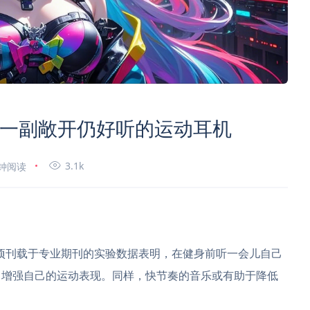
发体验：一副敞开仍好听的运动耳机
3.1k
分钟阅读
报道，一项刊载于专业期刊的实验数据表明，在健身前听一会儿自己
，增强自己的运动表现。同样，快节奏的音乐或有助于降低