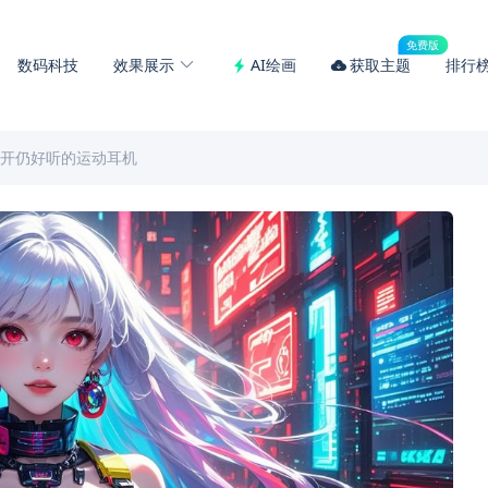
免费版
数码科技
效果展示
AI绘画
获取主题
排行
一副敞开仍好听的运动耳机