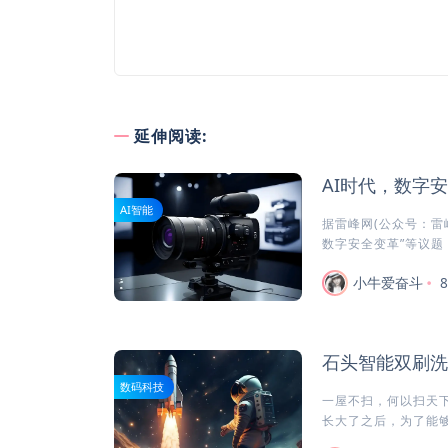
延伸阅读:
AI时代，数字
AI智能
据雷峰网(公众号：雷
数字安全变革”等议题，
小牛爱奋斗
石头智能双刷洗
数码科技
一屋不扫，何以扫天
长大了之后，为了能够