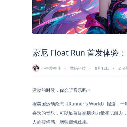
索尼 Float Run 首
小牛爱奋斗
数码科技
8月12日
2 
运动的时候，你会听音乐吗？
据美国运动杂志《Runner’s World》
喜欢的音乐，可以显著提高肌肉力量和肌耐力
人的疲倦感、增强锻炼效果。