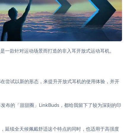
耳机，这是一款针对运动场景而打造的非入耳开放式运动耳机。
都在尝试以新的形态，来提升开放式耳机的使用体验，并开
是去年发布的「甜甜圈」LinkBuds，都给我留下了较为深刻的印
机的一种，延续全天候佩戴舒适这个特点的同时，也适用于高强度