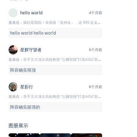
hello world
4个月前
发表在：
疯狂星期四！肯德基「发神金」，送 999 足金鸡块
hello world hello world
星辉守望者
6个月前
发表在：
牵手五大顶尖高校教授 “云阙智能”打造AIGC智囊团
阵容确实很顶
星影行
6个月前
发表在：
牵手五大顶尖高校教授 “云阙智能”打造AIGC智囊团
阵容确实挺强的
图册展示