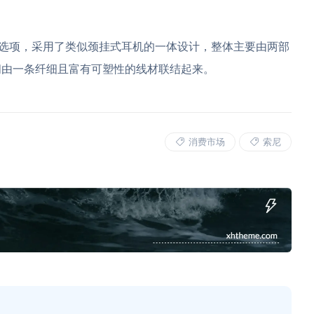
一配色选项，采用了类似颈挂式耳机的一体设计，整体主要由两部
间由一条纤细且富有可塑性的线材联结起来。
消费市场
索尼