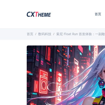
首页
首页
数码科技
索尼 Float Run 首发体验：