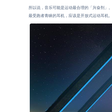
所以说，音乐可能是运动最合理的「兴奋剂」
最受跑者青睐的耳机，应该是开放式运动耳机