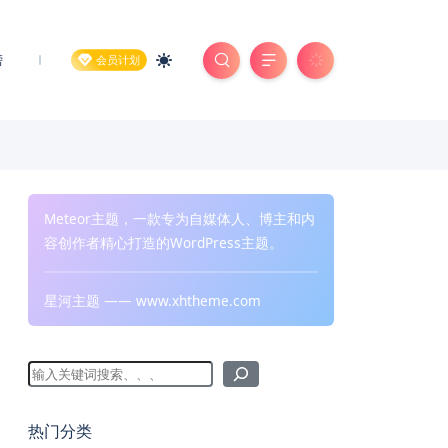
榜
会员计划
Meteor主题，一款专为自媒体人、博主和内
容创作者精心打造的WordPress主题。
星河主题 —— www.xhtheme.com
热门分类