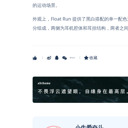
的运动场景。
外观上，Float Run 提供了黑白搭配的单
分组成，两侧为耳机腔体和耳挂结构，两者之
收藏
小牛爱奋斗